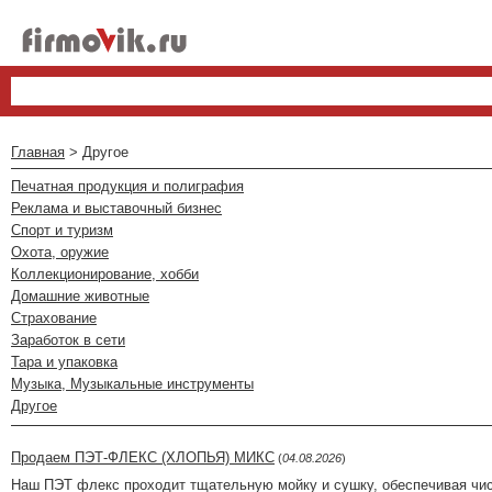
Главная
> Другое
Печатная продукция и полиграфия
Реклама и выставочный бизнес
Спорт и туризм
Охота, оружие
Коллекционирование, хобби
Домашние животные
Страхование
Заработок в сети
Тара и упаковка
Музыка, Музыкальные инструменты
Другое
Продаем ПЭТ-ФЛЕКС (ХЛОПЬЯ) МИКС
(
04.08.2026
)
Наш ПЭТ флекс проходит тщательную мойку и сушку, обеспечивая чист