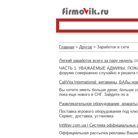
Главная
>
Другое
> Заработок в сети
Легкий заработок всего за пару недель
(
1
ЧАСТЬ 1. УВАЖАЕМЫЕ АДМИНЫ, ПОЖАЛ
форуме совершенно случайно и решила п
CaliVita International: витамины, БАДы н
Вы хотите иметь больше денег, больше с
пока еще нового в СНГ. Зайдите по а
Развлекательное оборудование, апараты,
Поставка игрового оборудования под ключ.
Сервис, доставка, установка
IntWay.com.ua | Система оффициальных 
Оффициальная рассылка рекламы Ваших 