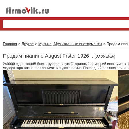
Главная
>
Другое
>
Музыка, Музыкальные инструменты
> Продам пиани
Продам пианино August Frster 1926 г.
(
03.06.2026
)
240000 с доставкой! Доставку организую Старинный немецкий инструмент 1
модератора позволяет заниматься даже ночью. Последний раз настраивали 