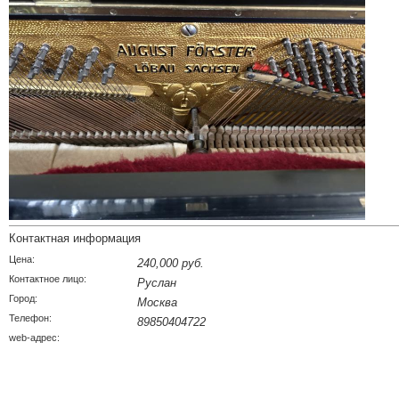
Контактная информация
Цена:
240,000 руб.
Контактное лицо:
Руслан
Город:
Москва
Телефон:
89850404722
web-адрес: